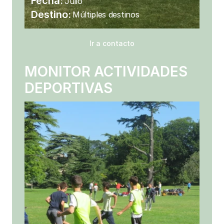
Fecha: 
Julio
Destino:
Múltiples destinos
Ir a contacto
MONITOR ACTIVIDADES 
DEPORTIVAS