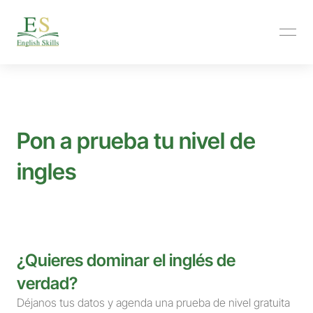
Pon a prueba tu nivel de 
ingles
Descubre tu nivel actual y elige tu camino: academias 
especializadas o autoevaluación flexible.
¿Quieres dominar el inglés de 
verdad?
Déjanos tus datos y agenda una prueba de nivel gratuita 