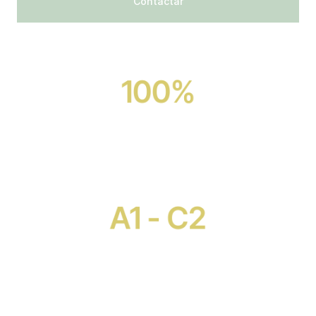
Contactar
100%
Profesores nativos
A1 - C2
Todos los niveles de inglés