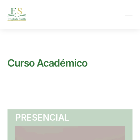
Curso Académico
Avanza en tu inglés durante el curso académico, sin salir 
de España: clases presenciales u online, seguimiento 
personalizado y resultados reales.
PRESENCIAL