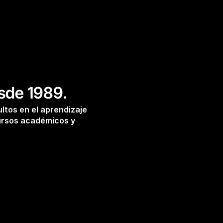
esde 1989.
tos en el aprendizaje 
ursos académicos y 