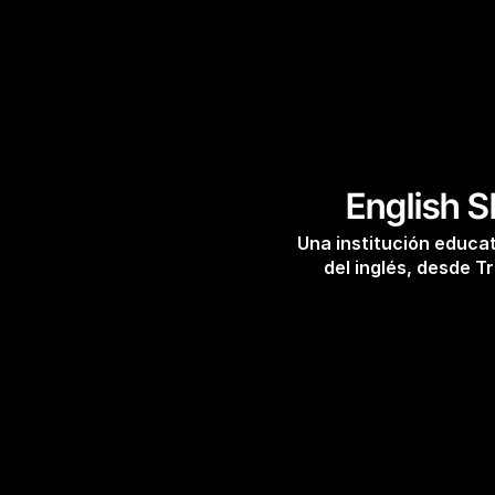
English S
Una institución educat
del inglés, desde T