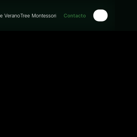
de Verano
Tree Montessori
Contacto