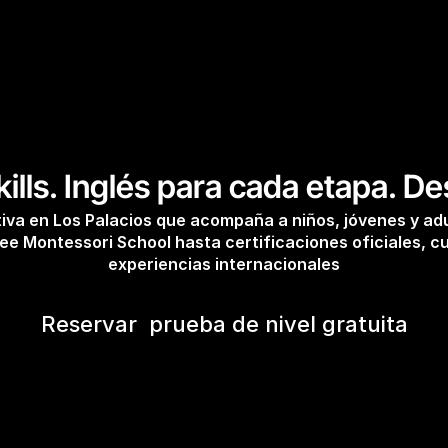
kills. Inglés para cada etapa. D
iva en Los Palacios que acompaña a niños, jóvenes y adul
ree Montessori School hasta certificaciones oficiales, c
experiencias internacionales
Reservar  prueba de nivel gratuita