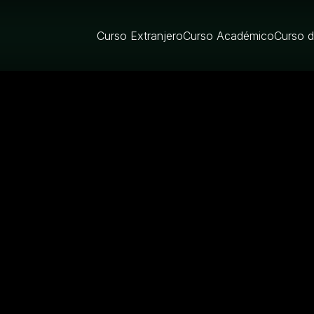
Curso Extranjero
Curso Académico
Curso 