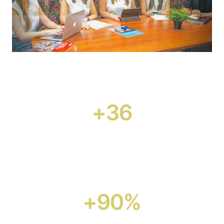
+36
Años de Experiencia
+90%
Estudiantes Aprobados