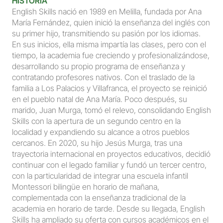
HISTORIA
English Skills nació en 1989 en Melilla, fundada por Ana 
María Fernández, quien inició la enseñanza del inglés con 
su primer hijo, transmitiendo su pasión por los idiomas. 
En sus inicios, ella misma impartía las clases, pero con el 
tiempo, la academia fue creciendo y profesionalizándose, 
desarrollando su propio programa de enseñanza y 
contratando profesores nativos. Con el traslado de la 
familia a Los Palacios y Villafranca, el proyecto se reinició 
en el pueblo natal de Ana María. Poco después, su 
marido, Juan Murga, tomó el relevo, consolidando English 
Skills con la apertura de un segundo centro en la 
localidad y expandiendo su alcance a otros pueblos 
cercanos. En 2020, su hijo Jesús Murga, tras una 
trayectoria internacional en proyectos educativos, decidió 
continuar con el legado familiar y fundó un tercer centro, 
con la particularidad de integrar una escuela infantil 
Montessori bilingüe en horario de mañana, 
complementada con la enseñanza tradicional de la 
academia en horario de tarde. Desde su llegada, English 
Skills ha ampliado su oferta con cursos académicos en el 