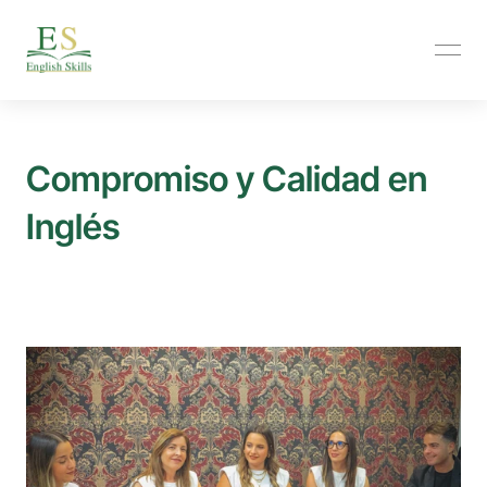
Compromiso y Calidad en 
Inglés
En English Skills, nuestro equipo de profesores nativos y 
comprometidos te guiará con un enfoque personalizado 
para alcanzar tus metas lingüísticas de manera efectiva y 
divertida