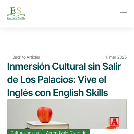
Back to Articles
11 mar 2025
Inmersión Cultural sin Salir 
de Los Palacios: Vive el 
Inglés con English Skills
Cultura Inglesa
Aprendizaje Divertido