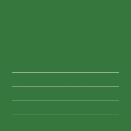
C/ San Isidro, 38
Nuestro horario
Lunes
09:00 - 14:00 / 16:00 - 22:00
Martes
09:00 - 14:00 / 16:00 - 21:30
Miercoles
09:00 - 14:00 / 16:00 - 22:00
Jueves
09:00 - 14:00 / 16:00 - 21:30
Viernes
09:00 - 14:00 / 16:00 - 20:30