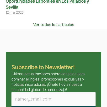
Oportunidades Laborales en Los Palacios y 
Sevilla
12 mar 2025
Ver todos los artículos
Subscribe to Newsletter!
Últimas actualizaciones sobre consejos para 
dominar el inglés, promociones exclusivas y 
noticias inspiradoras. ¡Únete hoy a nuestra 
comunidad global de aprendizaje!