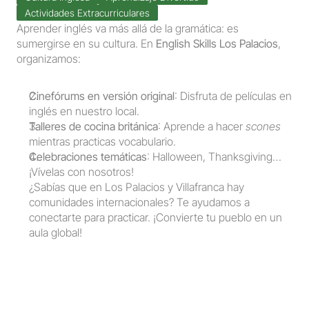
Actividades Extracurriculares
Aprender inglés va más allá de la gramática: es 
sumergirse en su cultura. En 
English Skills Los Palacios
, 
organizamos:
Cinefórums en versión original
: Disfruta de películas en 
inglés en nuestro local.
Talleres de cocina británica
: Aprende a hacer 
scones
mientras practicas vocabulario.
Celebraciones temáticas
: Halloween, Thanksgiving… 
¡Vívelas con nosotros!
¿Sabías que en Los Palacios y Villafranca hay 
comunidades internacionales? Te ayudamos a 
conectarte para practicar. ¡Convierte tu pueblo en un 
aula global!