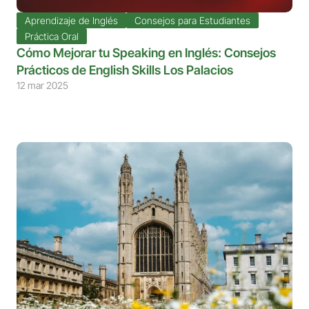
Aprendizaje de Inglés
Consejos para Estudiantes
Práctica Oral
Cómo Mejorar tu Speaking en Inglés: Consejos 
Prácticos de English Skills Los Palacios
12 mar 2025