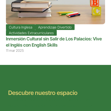
Cultura Inglesa
Aprendizaje Divertido
Actividades Extracurriculares
Inmersión Cultural sin Salir de Los Palacios: Vive 
el Inglés con English Skills
11 mar 2025
Descubre nuestro espacio
Un espacio moderno y acogedor, diseñado para tu 
aprendizaje del inglés. ¡Ven y descubre tu futuro!