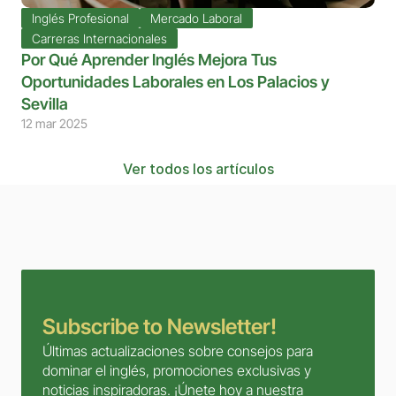
Inglés Profesional
Mercado Laboral
Carreras Internacionales
Por Qué Aprender Inglés Mejora Tus 
Oportunidades Laborales en Los Palacios y 
Sevilla
12 mar 2025
Ver todos los artículos
Subscribe to Newsletter!
Últimas actualizaciones sobre consejos para 
dominar el inglés, promociones exclusivas y 
noticias inspiradoras. ¡Únete hoy a nuestra 