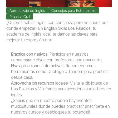
Aprendizaje de Inglés
Consejos para Estudiantes
Práctica Oral
¿Quieres hablar inglés con confianza pero no sabes por 
dónde empezar? En 
English Skills Los Palacios
, tu 
academia de inglés local, te damos las claves para 
mejorar tu expresión oral.
Practica con nativos
: Participa en nuestros 
conversation clubs
 con profesores angloparlantes.
Usa aplicaciones interactivas
: Recomendamos 
herramientas como Duolingo o Tandem para practicar 
desde casa.
Aprovecha los recursos locales
: Visita la biblioteca de 
Los Palacios y Villafranca para acceder a audiolibros en 
inglés.
¿Sabías que en nuestro pueblo hay eventos 
multiculturales donde puedes practicar? ¡Inscríbete en 
nuestros cursos y desbloquea tu potencial!